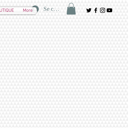
Se connecter
UTIQUE
More