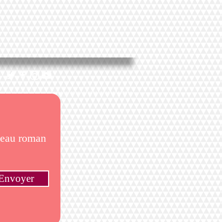
uveau roman
Envoyer