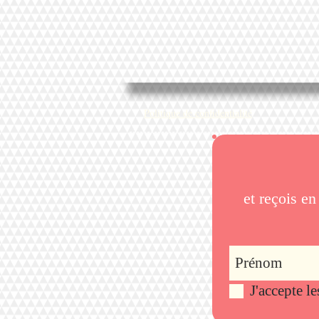
Politique de confidentialité
et reçois e
J'accepte l